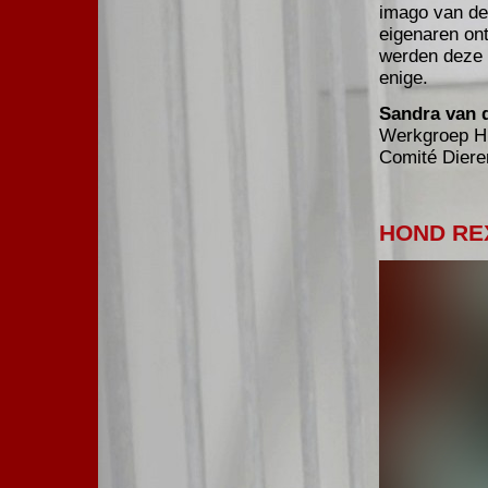
imago van de
eigenaren ont
werden deze b
enige.
Sandra van 
Werkgroep H
Comité Diere
HOND RE