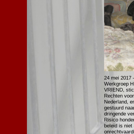
24 mei 2017 
Werkgroep H
VRIEND, stic
Rechten voor 
Nederland, e
gestuurd naa
dringende ve
Risico honde
beleid is nie
onrechtvaardi