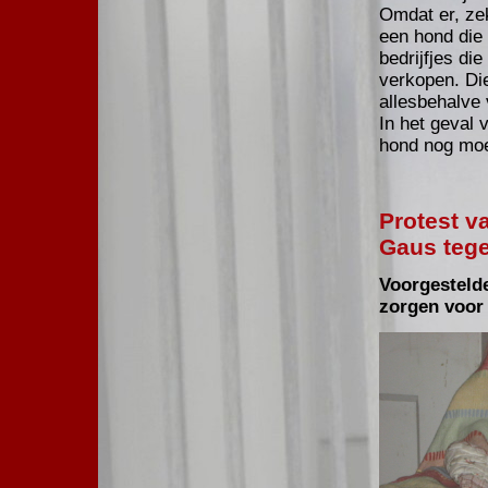
Omdat er, zek
een hond die s
bedrijfjes di
verkopen. Die
allesbehalve 
In het geval 
hond nog mo
Protest v
Gaus teg
Voorgestelde
zorgen voor 