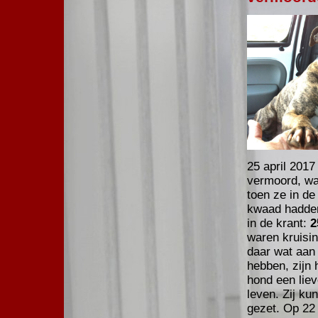
25 april 2017
vermoord, wa
toen ze in d
kwaad hadden
in de krant:
2
waren kruisin
daar wat aan 
hebben, zijn 
hond een liev
leven. Zij ku
gezet. Op 22 